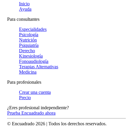
Inicio
Ayuda
Para consultantes
Especialidades
Psicología
Nutrición
Psiquiatría
Derecho
Kinesiología
Fonoaudiología
Terapias Alternativas
Medicina
Para profesionales
Crear una cuenta
Precio
¿Eres profesional independiente?
Prueba Encuadrado ahora
© Encuadrado
2026
| Todos los derechos reservados.