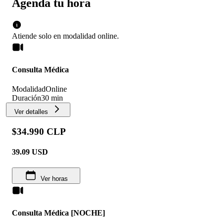
Agenda tu hora
Atiende solo en
modalidad
online
.
Consulta Médica
Modalidad
Online
Duración
30 min
Ver detalles
$34.990 CLP
39.09
USD
Ver horas
Consulta Médica [NOCHE]