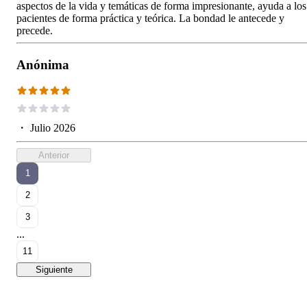
aspectos de la vida y temáticas de forma impresionante, ayuda a los
pacientes de forma práctica y teórica. La bondad le antecede y
precede.
Anónima
・
Julio 2026
Anterior
1
2
3
...
11
Siguiente