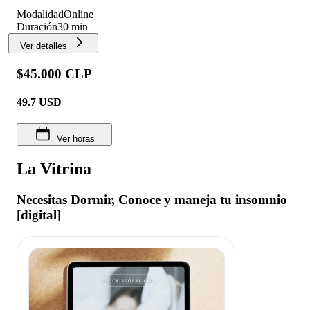
Modalidad
Online
Duración
30 min
Ver detalles
$45.000 CLP
49.7
USD
Ver horas
La Vitrina
Necesitas Dormir, Conoce y maneja tu insomnio
[digital]