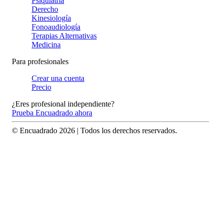
Psiquiatría
Derecho
Kinesiología
Fonoaudiología
Terapias Alternativas
Medicina
Para profesionales
Crear una cuenta
Precio
¿Eres profesional independiente?
Prueba Encuadrado ahora
© Encuadrado
2026
| Todos los derechos reservados.