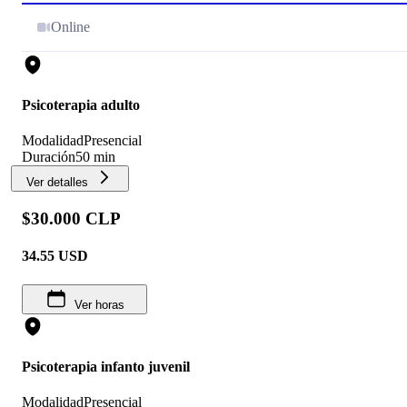
Online
Psicoterapia adulto
Modalidad
Presencial
Duración
50 min
Ver detalles
$30.000 CLP
34.55
USD
Ver horas
Psicoterapia infanto juvenil
Modalidad
Presencial