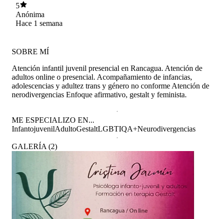
5
Anónima
Hace 1 semana
SOBRE MÍ
Atención infantil juvenil presencial en Rancagua. Atención de
adultos online o presencial. Acompañamiento de infancias,
adolescencias y adultez trans y género no conforme Atención de
nerodivergencias Enfoque afirmativo, gestalt y feminista.
ME ESPECIALIZO EN...
Infantojuvenil
Adulto
Gestalt
LGBTIQA+
Neurodivergencias
GALERÍA
(
2
)