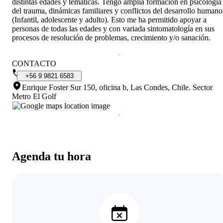
distintas edades y temáticas. Tengo amplia formación en psicología
del trauma, dinámicas familiares y conflictos del desarrollo humano
(Infantil, adolescente y adulto). Esto me ha permitido apoyar a
personas de todas las edades y con variada sintomatología en sus
procesos de resolución de problemas, crecimiento y/o sanación.
CONTACTO
+56
9
9821
6583
Enrique Foster Sur 150, oficina b, Las Condes, Chile
.
Sector
Metro El Golf
Agenda tu hora