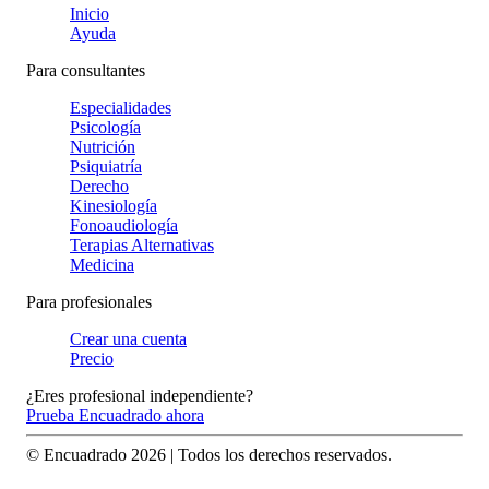
Inicio
Ayuda
Para consultantes
Especialidades
Psicología
Nutrición
Psiquiatría
Derecho
Kinesiología
Fonoaudiología
Terapias Alternativas
Medicina
Para profesionales
Crear una cuenta
Precio
¿Eres profesional independiente?
Prueba Encuadrado ahora
© Encuadrado
2026
| Todos los derechos reservados.