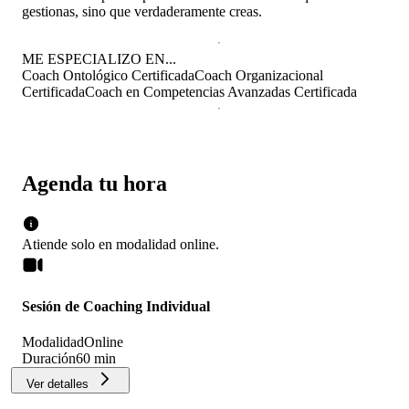
gestionas, sino que verdaderamente creas.
ME ESPECIALIZO EN...
Coach Ontológico Certificada
Coach Organizacional
Certificada
Coach en Competencias Avanzadas Certificada
Agenda tu hora
Atiende solo en
modalidad
online
.
Sesión de Coaching Individual
Modalidad
Online
Duración
60 min
Ver detalles