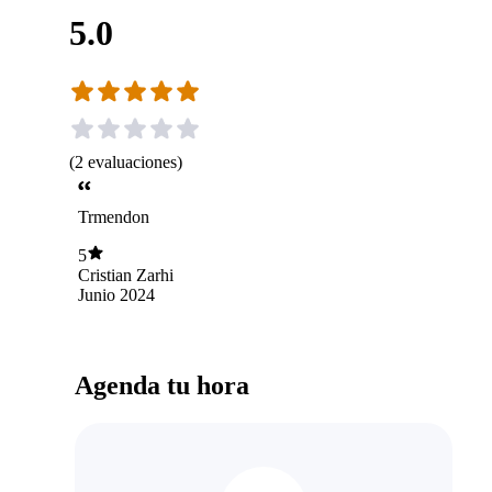
5.0
(
2
evaluaciones
)
Trmendon
5
Cristian Zarhi
Junio 2024
Agenda tu hora