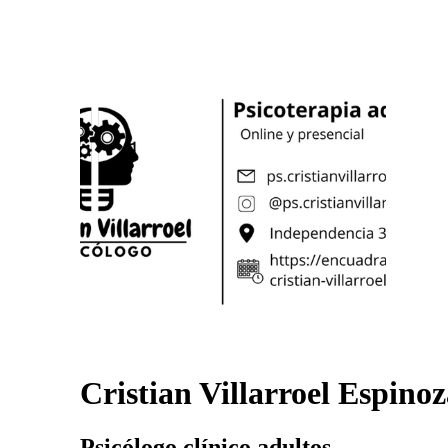
Cristian Villarroel Espino
Psicólogo clínico adultos