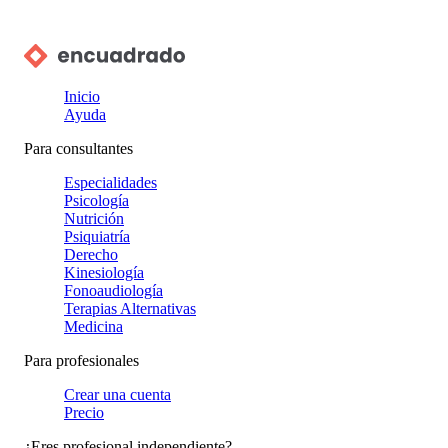
Inicio
Ayuda
Para consultantes
Especialidades
Psicología
Nutrición
Psiquiatría
Derecho
Kinesiología
Fonoaudiología
Terapias Alternativas
Medicina
Para profesionales
Crear una cuenta
Precio
¿Eres profesional independiente?