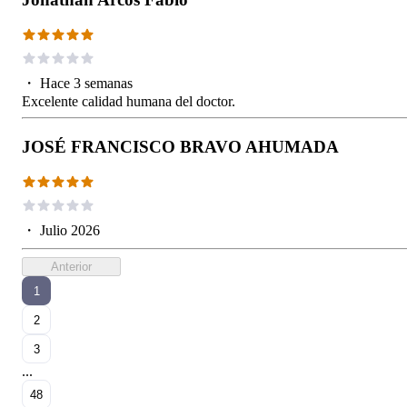
・
Hace 3 semanas
Excelente calidad humana del doctor.
JOSÉ FRANCISCO BRAVO AHUMADA
・
Julio 2026
Anterior
1
2
3
...
48