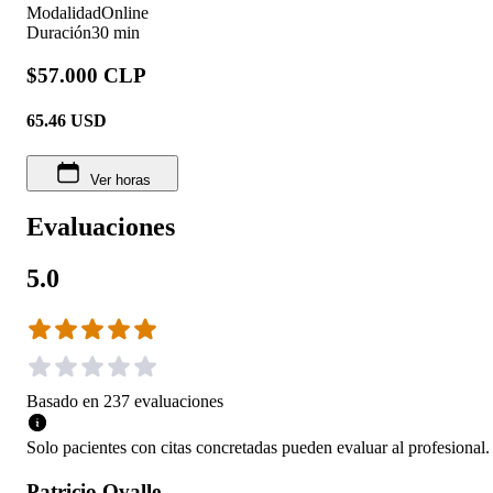
Modalidad
Online
Duración
30 min
$57.000 CLP
65.46
USD
Ver horas
Evaluaciones
5.0
Basado en
237
evaluaciones
Solo pacientes con citas concretadas pueden evaluar al profesional.
Patricio Ovalle