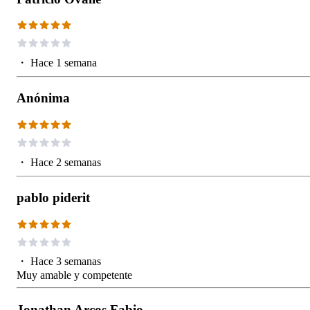
・
Hace 1 semana
Anónima
・
Hace 2 semanas
pablo piderit
・
Hace 3 semanas
Muy amable y competente
Jonathan Arcos Fabio