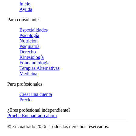
Inicio
Ayuda
Para consultantes
Especialidades
Psicología
Nutrición
Psiquiatría
Derecho
Kinesiología
Fonoaudiología
Terapias Alternativas
Medicina
Para profesionales
Crear una cuenta
Precio
¿Eres profesional independiente?
Prueba Encuadrado ahora
© Encuadrado
2026
| Todos los derechos reservados.