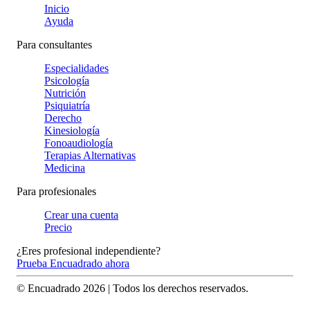
Inicio
Ayuda
Para consultantes
Especialidades
Psicología
Nutrición
Psiquiatría
Derecho
Kinesiología
Fonoaudiología
Terapias Alternativas
Medicina
Para profesionales
Crear una cuenta
Precio
¿Eres profesional independiente?
Prueba Encuadrado ahora
© Encuadrado
2026
| Todos los derechos reservados.