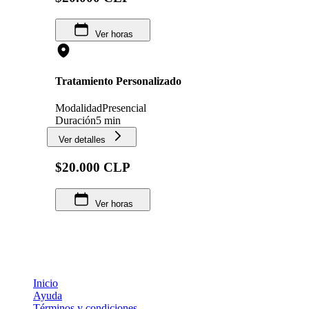
Ver horas
Tratamiento Personalizado
Modalidad
Presencial
Duración
5 min
Ver detalles
$20.000 CLP
Ver horas
Inicio
Ayuda
Términos y condiciones