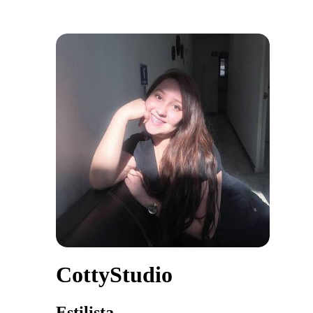
CottyStudio
Estilista