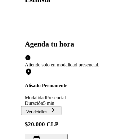
Agenda tu hora
Atiende solo en
modalidad
presencial
.
Alisado Permanente
Modalidad
Presencial
Duración
5 min
Ver detalles
$20.000 CLP