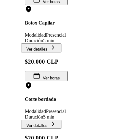
Ver horas
Botox Capilar
Modalidad
Presencial
Duración
5 min
Ver detalles
$20.000 CLP
Ver horas
Corte bordado
Modalidad
Presencial
Duración
5 min
Ver detalles
$20.000 CLP