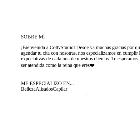
SOBRE MÍ
¡Bienvenida a CottyStudio! Desde ya muchas gracias por qu
agendar tu cita con nosotras, nos especializamos en cumplir 
expectativas de cada una de nuestras clientas. Te esperamos 
ser atendida como la reina que eres❤️
ME ESPECIALIZO EN...
Belleza
Alisados
Capilar