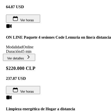
64.87
USD
Ver horas
ON LINE Paquete 4 sesiones Code Lemuria on line/a distancia
Modalidad
Online
Duración
45 min
Ver detalles
$220.000 CLP
237.87
USD
Ver horas
Limpieza energética de Hogar a distancia