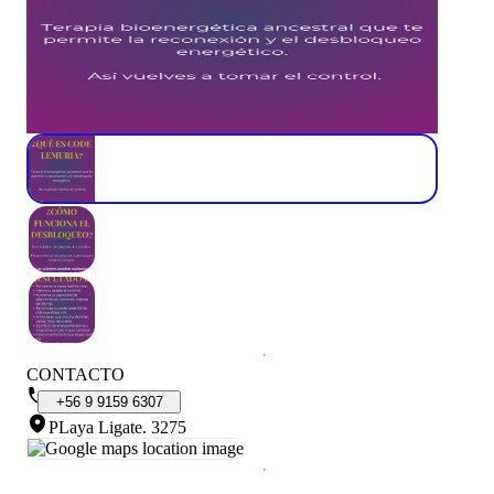
CONTACTO
+56
9
9159
6307
PLaya Ligate
.
3275