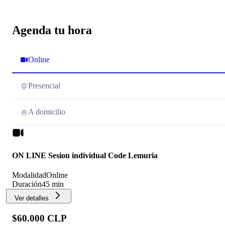
Agenda tu hora
Online
Presencial
A domicilio
ON LINE Sesion individual Code Lemuria
Modalidad
Online
Duración
45 min
Ver detalles
$60.000 CLP