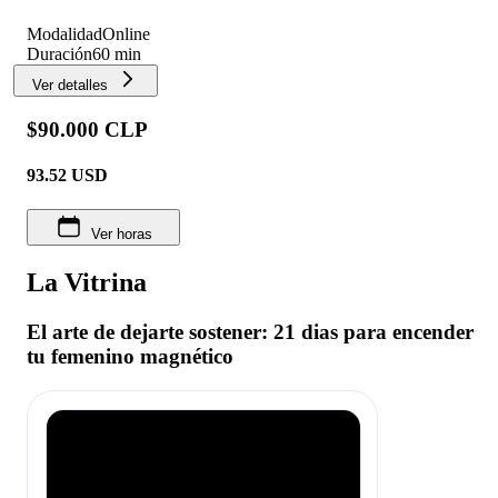
Modalidad
Online
Duración
60 min
Ver detalles
$90.000 CLP
93.52
USD
Ver horas
La Vitrina
El arte de dejarte sostener: 21 dias para encender
tu femenino magnético