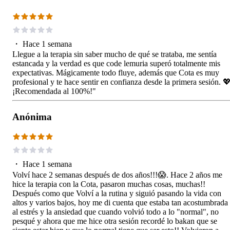
・
Hace 1 semana
Llegue a la terapia sin saber mucho de qué se trataba, me sentía
estancada y la verdad es que code lemuria superó totalmente mis
expectativas. Mágicamente todo fluye, además que Cota es muy
profesional y te hace sentir en confianza desde la primera sesión. 
¡Recomendada al 100%!"
Anónima
・
Hace 1 semana
Volví hace 2 semanas después de dos años!!!😱. Hace 2 años me
hice la terapia con la Cota, pasaron muchas cosas, muchas!!
Después como que Volví a la rutina y siguió pasando la vida con
altos y varios bajos, hoy me di cuenta que estaba tan acostumbrada
al estrés y la ansiedad que cuando volvió todo a lo "normal", no
pesqué y ahora que me hice otra sesión recordé lo bakan que se