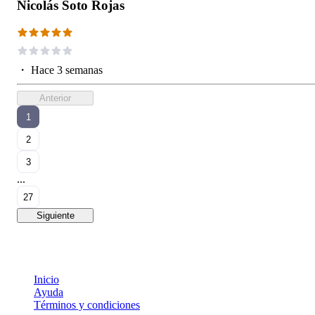
Nicolás Soto Rojas
・
Hace 3 semanas
Anterior
1
2
3
...
27
Siguiente
Inicio
Ayuda
Términos y condiciones