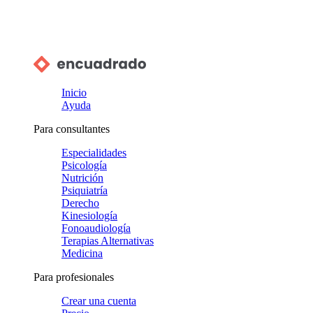
Inicio
Ayuda
Para consultantes
Especialidades
Psicología
Nutrición
Psiquiatría
Derecho
Kinesiología
Fonoaudiología
Terapias Alternativas
Medicina
Para profesionales
Crear una cuenta