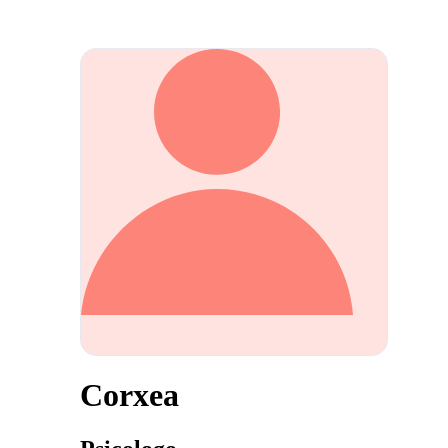
Corxea