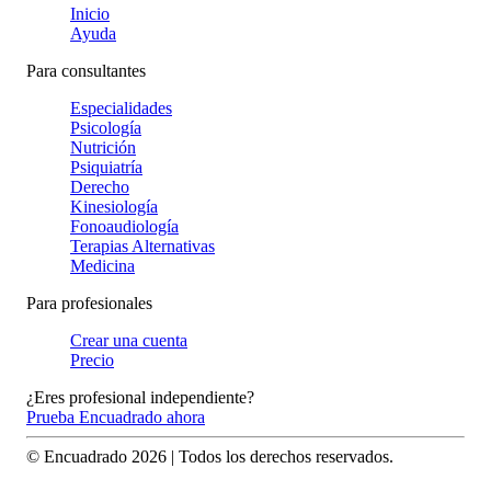
Inicio
Ayuda
Para consultantes
Especialidades
Psicología
Nutrición
Psiquiatría
Derecho
Kinesiología
Fonoaudiología
Terapias Alternativas
Medicina
Para profesionales
Crear una cuenta
Precio
¿Eres profesional independiente?
Prueba Encuadrado ahora
© Encuadrado
2026
| Todos los derechos reservados.