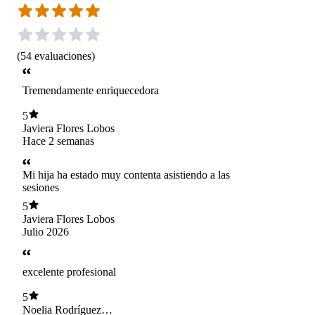
(
54
evaluaciones
)
Tremendamente enriquecedora
5
Javiera Flores Lobos
Hace 2 semanas
Mi hija ha estado muy contenta asistiendo a las
sesiones
5
Javiera Flores Lobos
Julio 2026
excelente profesional
5
Noelia Rodríguez