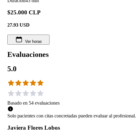
Duración
45 min
$25.000 CLP
27.93
USD
Ver horas
Evaluaciones
5.0
Basado en
54
evaluaciones
Solo pacientes con citas concretadas pueden evaluar al profesional.
Javiera Flores Lobos