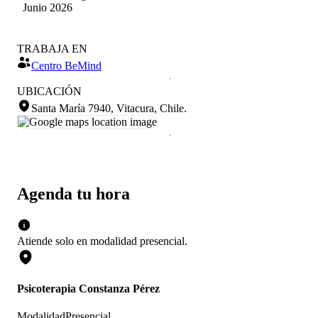
Tapia
Junio 2026
TRABAJA EN
Centro BeMind
UBICACIÓN
Santa María 7940, Vitacura, Chile
.
Agenda tu hora
Atiende solo en
modalidad
presencial
.
Psicoterapia Constanza Pérez
Modalidad
Presencial