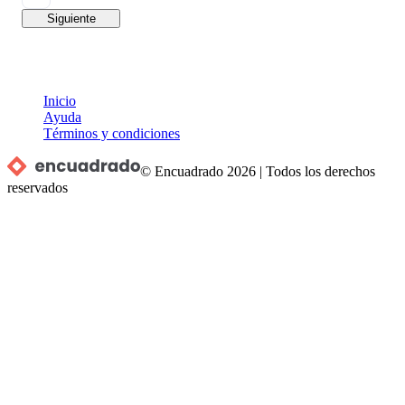
Siguiente
Inicio
Ayuda
Términos y condiciones
© Encuadrado
2026
|
Todos los derechos
reservados