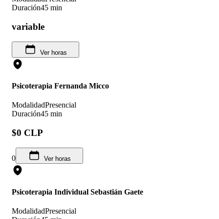
Duración
45 min
variable
Ver horas
Psicoterapia Fernanda Micco
Modalidad
Presencial
Duración
45 min
$0 CLP
0
Ver horas
Psicoterapia Individual Sebastián Gaete
Modalidad
Presencial