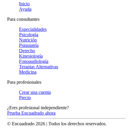
Inicio
Ayuda
Para consultantes
Especialidades
Psicología
Nutrición
Psiquiatría
Derecho
Kinesiología
Fonoaudiología
Terapias Alternativas
Medicina
Para profesionales
Crear una cuenta
Precio
¿Eres profesional independiente?
Prueba Encuadrado ahora
© Encuadrado
2026
| Todos los derechos reservados.