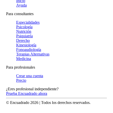
Inicio
Ayuda
Para consultantes
Especialidades
Psicología
Nutrición
Psiquiatría
Derecho
Kinesiología
Fonoaudiología
Terapias Alternativas
Medicina
Para profesionales
Crear una cuenta
Precio
¿Eres profesional independiente?
Prueba Encuadrado ahora
© Encuadrado
2026
| Todos los derechos reservados.