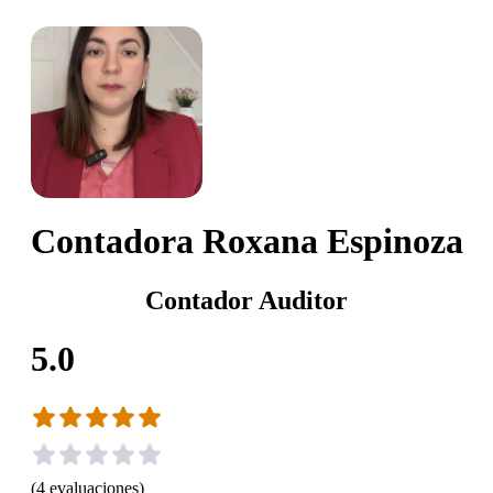
Contadora Roxana Espinoza
Contador Auditor
5.0
(
4
evaluaciones
)