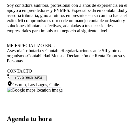
Soy contadora auditora, profesional con 3 años de experiencia en e
apoyo a emprendedores y PYMES. Especializada en contabilidad 
asesoría tributaria, guío a futuros empresarios en su camino hacia el
éxito. Mi compromiso es ofrecerte un manejo contable ordenado y
soluciones tributarias efectivas, adaptadas a tus necesidades
empresariales para impulsar tu negocio al siguiente nivel.
ME ESPECIALIZO EN...
Asesoría Tributaria y Contable
Regularizaciones ante SII y otros
organismos
Contabilidad Mensual
Declaración de Renta Empresa y
Personas
CONTACTO
+56
9
3860
3454
Osorno, Los Lagos, Chile
.
Agenda tu hora