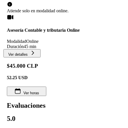
Atiende solo en
modalidad
online
.
Asesoría Contable y tributaria Online
Modalidad
Online
Duración
45 min
Ver detalles
$45.000 CLP
52.25
USD
Ver horas
Evaluaciones
5.0