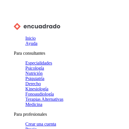
Inicio
Ayuda
Para consultantes
Especialidades
Psicología
Nutrición
Psiquiatría
Derecho
Kinesiología
Fonoaudiología
Terapias Alternativas
Medicina
Para profesionales
Crear una cuenta