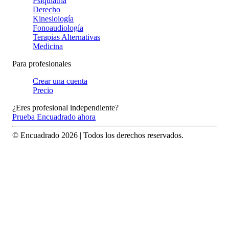
Psiquiatría
Derecho
Kinesiología
Fonoaudiología
Terapias Alternativas
Medicina
Para profesionales
Crear una cuenta
Precio
¿Eres profesional independiente?
Prueba Encuadrado ahora
© Encuadrado
2026
| Todos los derechos reservados.