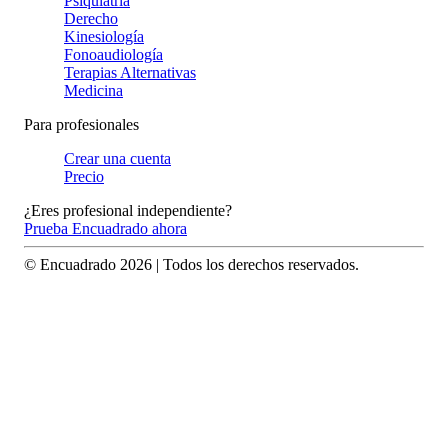
Psiquiatría
Derecho
Kinesiología
Fonoaudiología
Terapias Alternativas
Medicina
Para profesionales
Crear una cuenta
Precio
¿Eres profesional independiente?
Prueba Encuadrado ahora
© Encuadrado
2026
| Todos los derechos reservados.