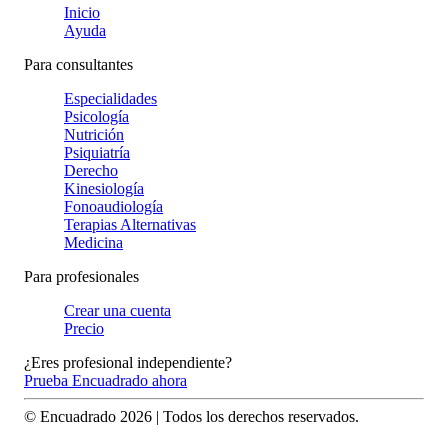
Inicio
Ayuda
Para consultantes
Especialidades
Psicología
Nutrición
Psiquiatría
Derecho
Kinesiología
Fonoaudiología
Terapias Alternativas
Medicina
Para profesionales
Crear una cuenta
Precio
¿Eres profesional independiente?
Prueba Encuadrado ahora
© Encuadrado
2026
| Todos los derechos reservados.