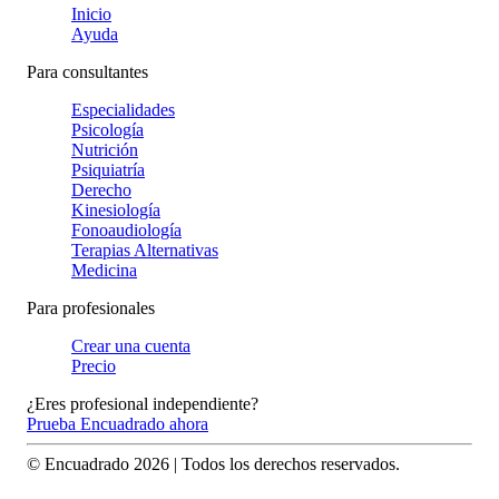
Inicio
Ayuda
Para consultantes
Especialidades
Psicología
Nutrición
Psiquiatría
Derecho
Kinesiología
Fonoaudiología
Terapias Alternativas
Medicina
Para profesionales
Crear una cuenta
Precio
¿Eres profesional independiente?
Prueba Encuadrado ahora
© Encuadrado
2026
| Todos los derechos reservados.