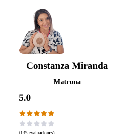
Constanza Miranda
Matrona
5.0
(
135
evaluaciones
)