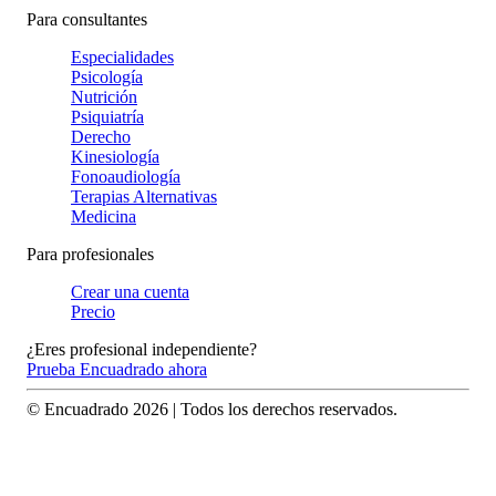
Para consultantes
Especialidades
Psicología
Nutrición
Psiquiatría
Derecho
Kinesiología
Fonoaudiología
Terapias Alternativas
Medicina
Para profesionales
Crear una cuenta
Precio
¿Eres profesional independiente?
Prueba Encuadrado ahora
© Encuadrado
2026
| Todos los derechos reservados.