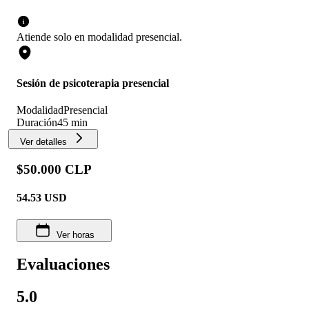
Atiende solo en
modalidad
presencial
.
Sesión de psicoterapia presencial
Modalidad
Presencial
Duración
45 min
Ver detalles
$50.000 CLP
54.53
USD
Ver horas
Evaluaciones
5.0