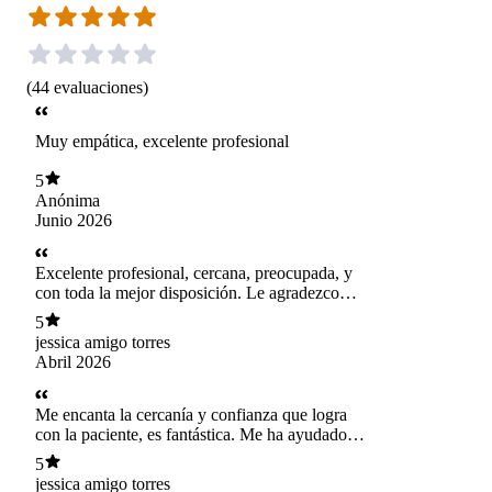
(
44
evaluaciones
)
Muy empática, excelente profesional
5
Anónima
Junio 2026
Excelente profesional, cercana, preocupada, y
con toda la mejor disposición. Le agradezco
mucho sus atenciones
5
jessica amigo torres
Abril 2026
Me encanta la cercanía y confianza que logra
con la paciente, es fantástica. Me ha ayudado
demasiado
5
jessica amigo torres