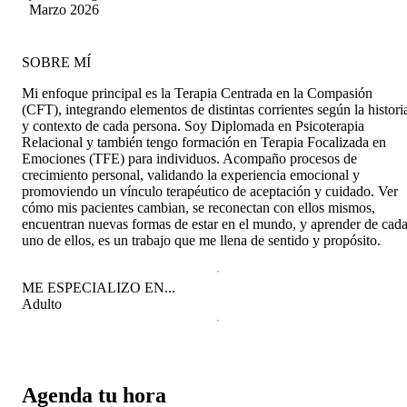
Marzo 2026
SOBRE MÍ
Mi enfoque principal es la Terapia Centrada en la Compasión
(CFT), integrando elementos de distintas corrientes según la histori
y contexto de cada persona. Soy Diplomada en Psicoterapia
Relacional y también tengo formación en Terapia Focalizada en
Emociones (TFE) para individuos. Acompaño procesos de
crecimiento personal, validando la experiencia emocional y
promoviendo un vínculo terapéutico de aceptación y cuidado. Ver
cómo mis pacientes cambian, se reconectan con ellos mismos,
encuentran nuevas formas de estar en el mundo, y aprender de cad
uno de ellos, es un trabajo que me llena de sentido y propósito.
ME ESPECIALIZO EN...
Adulto
Agenda tu hora