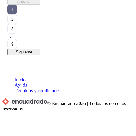
Anterior
1
2
3
...
9
Siguiente
Inicio
Ayuda
Términos y condiciones
© Encuadrado
2026
|
Todos los derechos
reservados