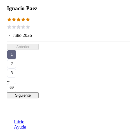
Ignacio Paez
・
Julio 2026
Anterior
1
2
3
...
69
Siguiente
Inicio
Ayuda