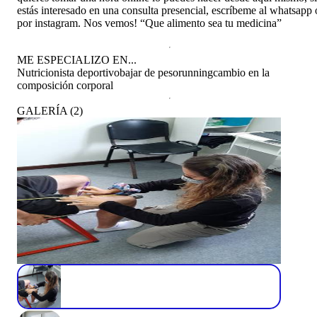
estás interesado en una consulta presencial, escríbeme al whatsapp 
por instagram. Nos vemos! “Que alimento sea tu medicina”
ME ESPECIALIZO EN...
Nutricionista deportivo
bajar de peso
running
cambio en la
composición corporal
GALERÍA
(
2
)