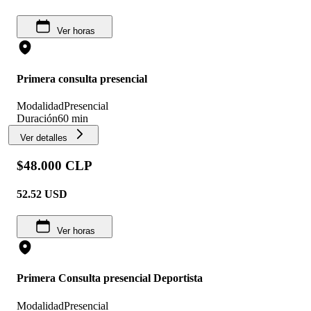
Ver horas
Primera consulta presencial
Modalidad
Presencial
Duración
60 min
Ver detalles
$48.000 CLP
52.52
USD
Ver horas
Primera Consulta presencial Deportista
Modalidad
Presencial