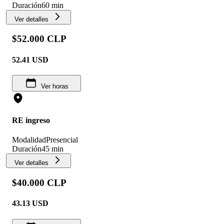
Duración
60 min
Ver detalles
$52.000 CLP
52.41
USD
Ver horas
RE ingreso
Modalidad
Presencial
Duración
45 min
Ver detalles
$40.000 CLP
43.13
USD