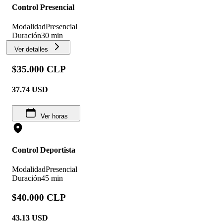
Control Presencial
Modalidad
Presencial
Duración
30 min
Ver detalles
$35.000 CLP
37.74
USD
Ver horas
Control Deportista
Modalidad
Presencial
Duración
45 min
$40.000 CLP
43.13
USD