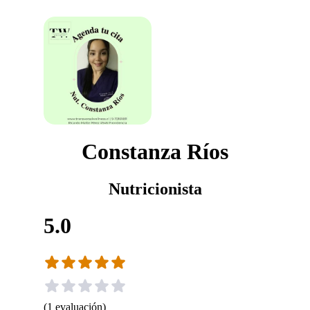
Constanza Ríos
Nutricionista
5.0
(
1
evaluación
)