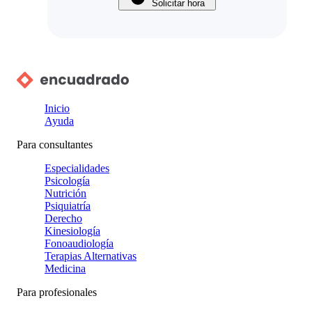
Solicitar hora
Inicio
Ayuda
Para consultantes
Especialidades
Psicología
Nutrición
Psiquiatría
Derecho
Kinesiología
Fonoaudiología
Terapias Alternativas
Medicina
Para profesionales