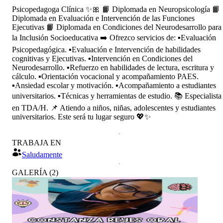
Psicopedagoga Clínica ✨️🎀 📙 Diplomada en Neuropsicología 📙
Diplomada en Evaluación e Intervención de las Funciones
Ejecutivas 📙 Diplomada en Condiciones del Neurodesarrollo para
la Inclusión Socioeducativa ➡️ Ofrezco servicios de: ▪️Evaluación
Psicopedagógica. ▪️Evaluación e Intervención de habilidades
cognitivas y Ejecutivas. ▪️Intervención en Condiciones del
Neurodesarrollo. ▪️Refuerzo en habilidades de lectura, escritura y
cálculo. ▪️Orientación vocacional y acompañamiento PAES.
▪️Ansiedad escolar y motivación. ▪️Acompañamiento a estudiantes
universitarios. ▪️Técnicas y herramientas de estudio. 📚 Especialista
en TDA/H. 📌 Atiendo a niños, niñas, adolescentes y estudiantes
universitarios. Este será tu lugar seguro 💖✨️
TRABAJA EN
Saludamente
GALERÍA
(
2
)