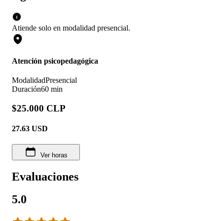
Atiende solo en
modalidad
presencial
.
Atención psicopedagógica
Modalidad
Presencial
Duración
60 min
$25.000 CLP
27.63
USD
Ver horas
Evaluaciones
5.0