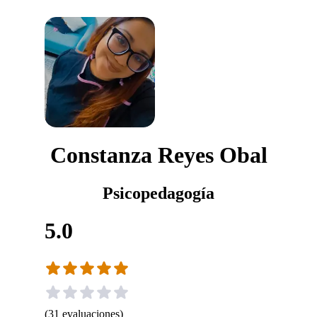
Constanza Reyes Obal
Psicopedagogía
5.0
(
31
evaluaciones
)