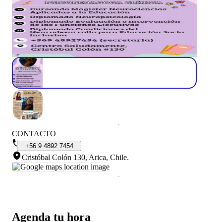
CONTACTO
+56
9
4892
7454
Cristóbal Colón 130, Arica, Chile
.
Agenda tu hora