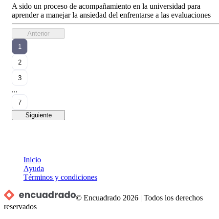
A sido un proceso de acompañamiento en la universidad para
aprender a manejar la ansiedad del enfrentarse a las evaluaciones
Anterior
1
2
3
...
7
Siguiente
Inicio
Ayuda
Términos y condiciones
© Encuadrado
2026
|
Todos los derechos
reservados