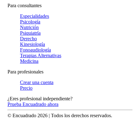
Para consultantes
Especialidades
Psicología
Nutrición
Psiquiatría
Derecho
Kinesiología
Fonoaudiología
Terapias Alternativas
Medicina
Para profesionales
Crear una cuenta
Precio
¿Eres profesional independiente?
Prueba Encuadrado ahora
© Encuadrado
2026
| Todos los derechos reservados.