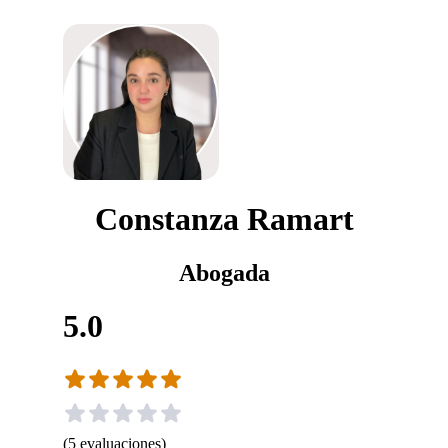
Constanza Ramart
Abogada
5.0
(
5
evaluaciones
)