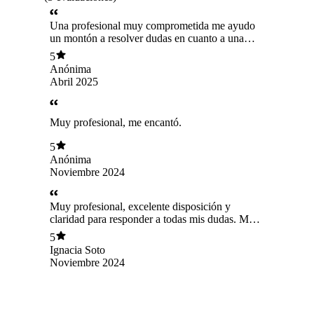
Una profesional muy comprometida me ayudo
un montón a resolver dudas en cuanto a una
herencia. Si mas adelante necesito ayuda la
5
volveré a contactar.
Anónima
Abril 2025
Muy profesional, me encantó.
5
Anónima
Noviembre 2024
Muy profesional, excelente disposición y
claridad para responder a todas mis dudas. Muy
recomendada.
5
Ignacia Soto
Noviembre 2024