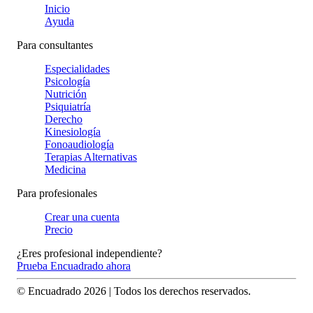
Inicio
Ayuda
Para consultantes
Especialidades
Psicología
Nutrición
Psiquiatría
Derecho
Kinesiología
Fonoaudiología
Terapias Alternativas
Medicina
Para profesionales
Crear una cuenta
Precio
¿Eres profesional independiente?
Prueba Encuadrado ahora
© Encuadrado
2026
| Todos los derechos reservados.