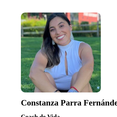
Constanza Parra Fernánd
Coach de Vida