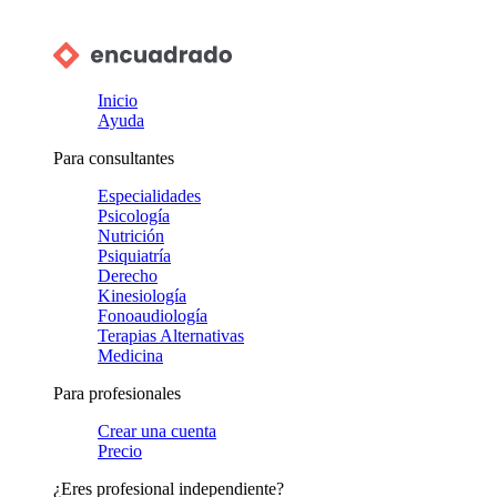
Inicio
Ayuda
Para consultantes
Especialidades
Psicología
Nutrición
Psiquiatría
Derecho
Kinesiología
Fonoaudiología
Terapias Alternativas
Medicina
Para profesionales
Crear una cuenta
Precio
¿Eres profesional independiente?