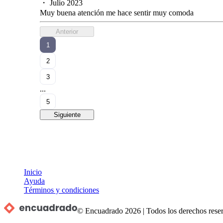
・
Julio 2023
Muy buena atención me hace sentir muy comoda
Anterior
1
2
3
...
5
Siguiente
Inicio
Ayuda
Términos y condiciones
© Encuadrado
2026
|
Todos los derechos rese