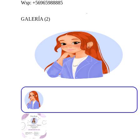
Wsp: +56965988885
GALERÍA
(
2
)