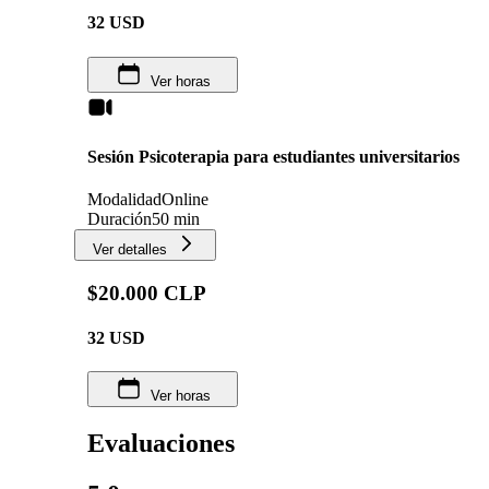
32
USD
Ver horas
Sesión Psicoterapia para estudiantes universitarios
Modalidad
Online
Duración
50 min
Ver detalles
$20.000 CLP
32
USD
Ver horas
Evaluaciones