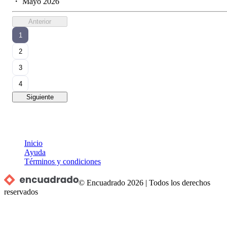
・
Mayo 2026
Anterior
1
2
3
4
Siguiente
Inicio
Ayuda
Términos y condiciones
© Encuadrado
2026
|
Todos los derechos
reservados