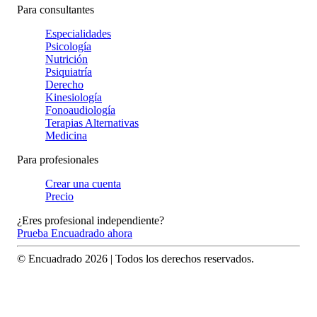
Para consultantes
Especialidades
Psicología
Nutrición
Psiquiatría
Derecho
Kinesiología
Fonoaudiología
Terapias Alternativas
Medicina
Para profesionales
Crear una cuenta
Precio
¿Eres profesional independiente?
Prueba Encuadrado ahora
© Encuadrado
2026
| Todos los derechos reservados.