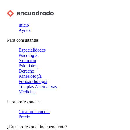
Inicio
Ayuda
Para consultantes
Especialidades
Psicología
Nutrición
Psiquiatría
Derecho
Kinesiología
Fonoaudiología
Terapias Alternativas
Medicina
Para profesionales
Crear una cuenta
Precio
¿Eres profesional independiente?