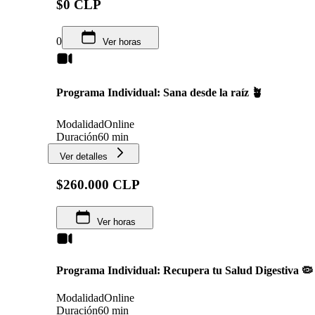
$0 CLP
0
Ver horas
Programa Individual: Sana desde la raíz 🪴
Modalidad
Online
Duración
60 min
Ver detalles
$260.000 CLP
Ver horas
Programa Individual: Recupera tu Salud Digestiva 🦠
Modalidad
Online
Duración
60 min