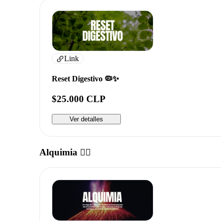
Link
Reset Digestivo 🦠✨
$25.000 CLP
Ver detalles
Alquimia ❤️‍🔥