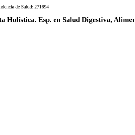
tendencia de Salud: 271694
ta Holística. Esp. en Salud Digestiva, Alim