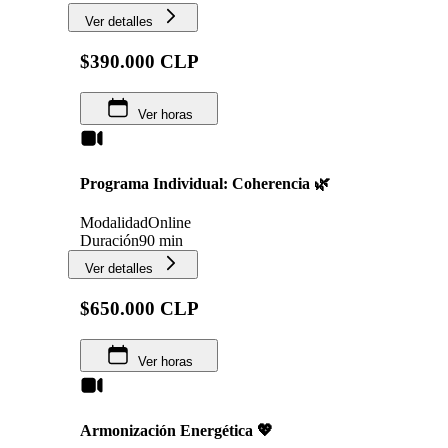
Ver detalles
$390.000 CLP
Ver horas
Programa Individual: Coherencia 🌿
Modalidad
Online
Duración
90 min
Ver detalles
$650.000 CLP
Ver horas
Armonización Energética 💖