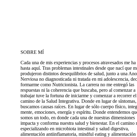
SOBRE MÍ
Cada una de mis experiencias y procesos atravesados me ha 
hasta aquí. Tras problemas intestinales desde que nací que m
produjeron distintos desequilibrios de salud, junto a una Ano
Nerviosa no diagnosticada ni tratada en mi adolescencia, dec
formarme como Nutricionista. La carrera no me entregó las
respuestas ni la coherencia que buscaba, pero al comenzar a
trabajar tuve la fortuna de iniciarme y comenzar a recorrer el
camino de la Salud Integrativa. Donde en lugar de síntomas,
buscamos causas raíces. En lugar de sólo cuerpo físico, int
mente, emociones, energía y espíritu. Donde entendemos qu
somos un todo, en donde cada una de nuestras dimensiones
impacta y conforma nuestra salud y bienestar. En el camino 
especializando en microbiota intestinal y salud digestiva,
alimentación antiinflamatoria, mindful eating y alimentación