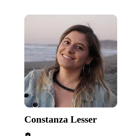
Constanza Lesser