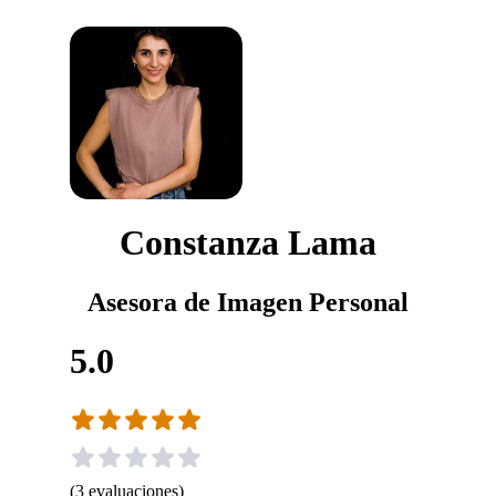
Constanza Lama
Asesora de Imagen Personal
5.0
(
3
evaluaciones
)