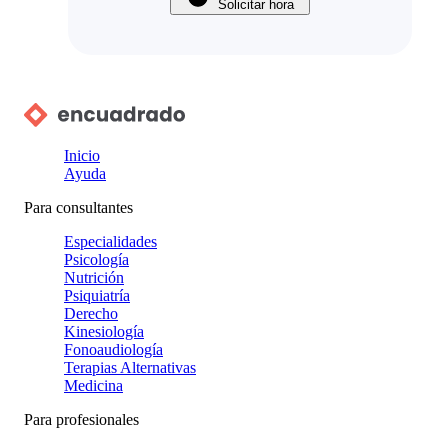
Solicitar hora
Inicio
Ayuda
Para consultantes
Especialidades
Psicología
Nutrición
Psiquiatría
Derecho
Kinesiología
Fonoaudiología
Terapias Alternativas
Medicina
Para profesionales