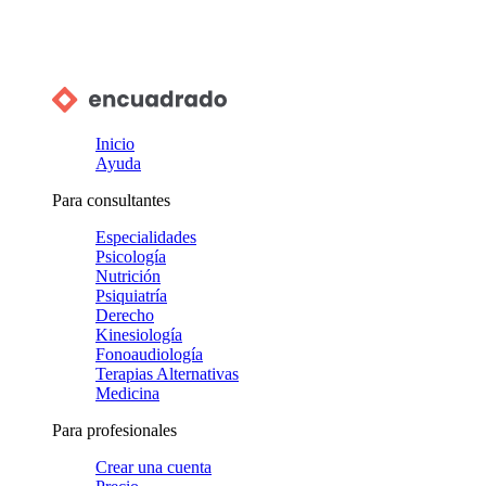
Inicio
Ayuda
Para consultantes
Especialidades
Psicología
Nutrición
Psiquiatría
Derecho
Kinesiología
Fonoaudiología
Terapias Alternativas
Medicina
Para profesionales
Crear una cuenta