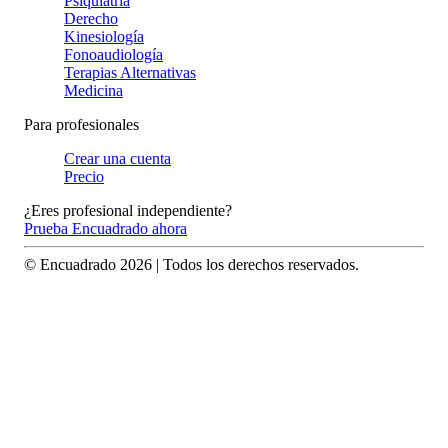
Psiquiatría
Derecho
Kinesiología
Fonoaudiología
Terapias Alternativas
Medicina
Para profesionales
Crear una cuenta
Precio
¿Eres profesional independiente?
Prueba Encuadrado ahora
© Encuadrado
2026
| Todos los derechos reservados.