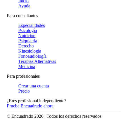
Inicio
Ayuda
Para consultantes
Especialidades
Psicología
Nutrición
Psiquiatría
Derecho
Kinesiología
Fonoaudiología
Terapias Alternativas
Medicina
Para profesionales
Crear una cuenta
Precio
¿Eres profesional independiente?
Prueba Encuadrado ahora
© Encuadrado
2026
| Todos los derechos reservados.