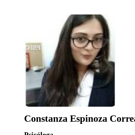
Constanza Espinoza Corre
Psicóloga