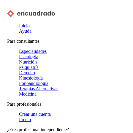
Inicio
Ayuda
Para consultantes
Especialidades
Psicología
Nutrición
Psiquiatría
Derecho
Kinesiología
Fonoaudiología
Terapias Alternativas
Medicina
Para profesionales
Crear una cuenta
Precio
¿Eres profesional independiente?