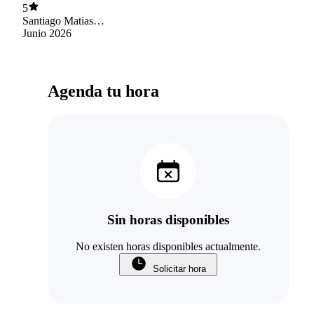
encanta ir
5
Santiago Matias
Arévalo Moya
Junio 2026
Agenda tu hora
Sin horas disponibles
No existen horas disponibles actualmente.
Solicitar hora