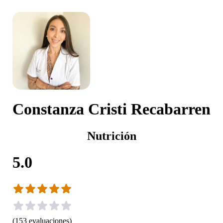
Constanza Cristi Recabarren
Nutrición
5.0
(
153
evaluaciones
)