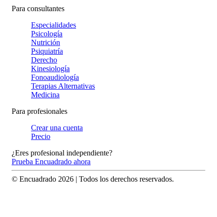
Para consultantes
Especialidades
Psicología
Nutrición
Psiquiatría
Derecho
Kinesiología
Fonoaudiología
Terapias Alternativas
Medicina
Para profesionales
Crear una cuenta
Precio
¿Eres profesional independiente?
Prueba Encuadrado ahora
© Encuadrado
2026
| Todos los derechos reservados.