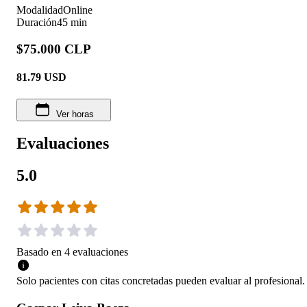
Modalidad
Online
Duración
45 min
$75.000 CLP
81.79
USD
Ver horas
Evaluaciones
5.0
Basado en
4
evaluaciones
Solo pacientes con citas concretadas pueden evaluar al profesional.