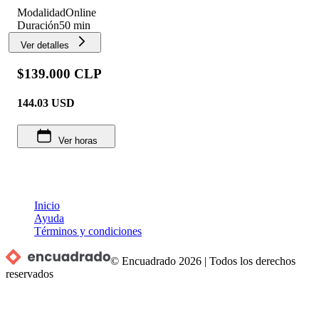
Modalidad
Online
Duración
50 min
Ver detalles
$139.000 CLP
144.03
USD
Ver horas
Inicio
Ayuda
Términos y condiciones
© Encuadrado
2026
|
Todos los derechos
reservados