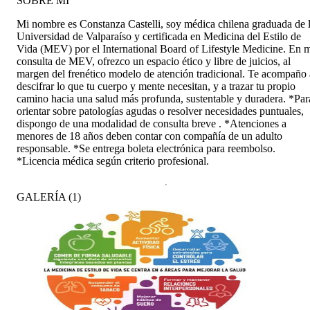
SOBRE MÍ
Mi nombre es Constanza Castelli, soy médica chilena graduada de 
Universidad de Valparaíso y certificada en Medicina del Estilo de
Vida (MEV) por el International Board of Lifestyle Medicine. En 
consulta de MEV, ofrezco un espacio ético y libre de juicios, al
margen del frenético modelo de atención tradicional. Te acompaño 
descifrar lo que tu cuerpo y mente necesitan, y a trazar tu propio
camino hacia una salud más profunda, sustentable y duradera. *Par
orientar sobre patologías agudas o resolver necesidades puntuales,
dispongo de una modalidad de consulta breve . *Atenciones a
menores de 18 años deben contar con compañía de un adulto
responsable. *Se entrega boleta electrónica para reembolso.
*Licencia médica según criterio profesional.
GALERÍA
(
1
)