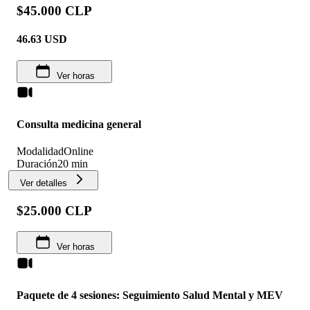
$45.000 CLP
46.63
USD
Ver horas
Consulta medicina general
Modalidad
Online
Duración
20 min
Ver detalles
$25.000 CLP
Ver horas
Paquete de 4 sesiones: Seguimiento Salud Mental y MEV