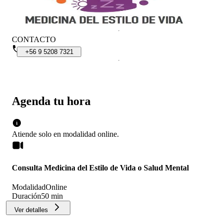
CONTACTO
+56
9
5208
7321
Agenda tu hora
Atiende solo en
modalidad
online
.
Consulta Medicina del Estilo de Vida o Salud Mental
Modalidad
Online
Duración
50 min
Ver detalles