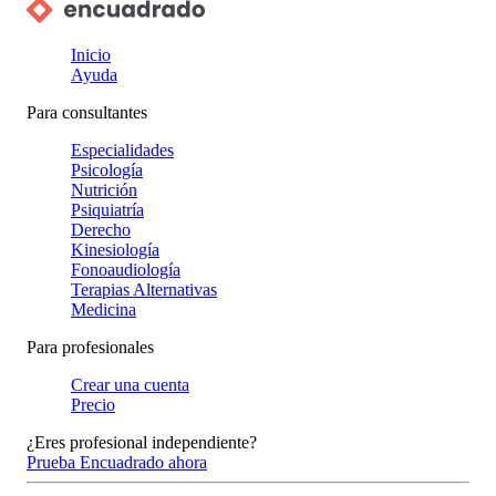
Inicio
Ayuda
Para consultantes
Especialidades
Psicología
Nutrición
Psiquiatría
Derecho
Kinesiología
Fonoaudiología
Terapias Alternativas
Medicina
Para profesionales
Crear una cuenta
Precio
¿Eres profesional independiente?
Prueba Encuadrado ahora