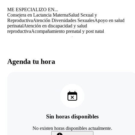
ME ESPECIALIZO EN...
Consejera en Lactancia Materna
Salud Sexual y
Reproductiva
Atención Diversidades Sexuales
Apoyo en salud
perinatal
Atención en discapacidad y salud
reproductiva
Acompañamiento prenatal y post natal
Agenda tu hora
Sin horas disponibles
No existen horas disponibles actualmente.